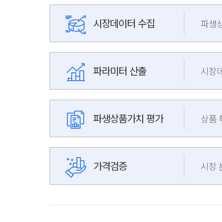
시장데이터 수집
파생상
파라미터 산출
시장데
파생상품가치 평가
상품 
가격검증
시장 