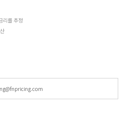
 금리를 추정
계산
ng@fnpricing.com