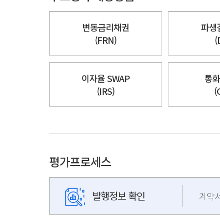
변동금리채권
파생
(FRN)
(
이자율 SWAP
통화
(IRS)
(
평가프로세스
발행정보 확인
계약서