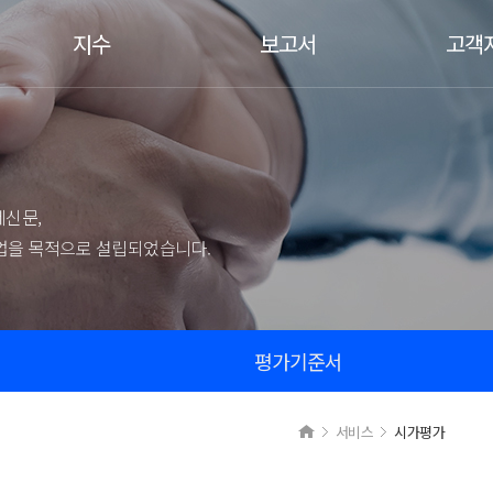
지수
보고서
고객
지수
일간/주간 보고서
공지사항
채권지수
월간 보고서
평가인프라
구조화지수
비정기 보고서
FnPricing
신용지수
신문,
Fn Index Family
사업을 목적으로 설립되었습니다.
관련 법규
평가신청/
담당자 연
평가기준서
교육 동영
서비스
시가평가