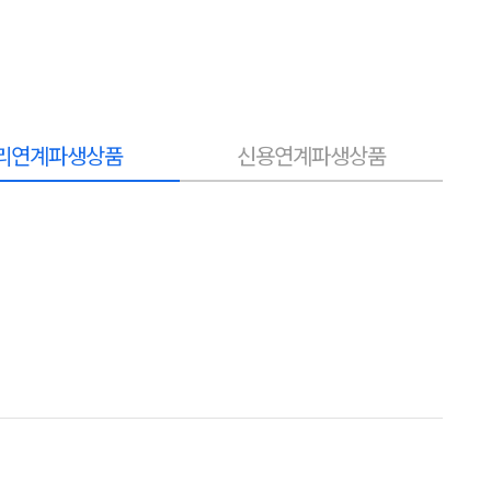
리연계파생상품
신용연계파생상품