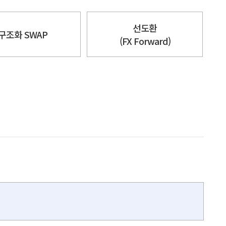
선도환
구조화 SWAP
(FX Forward)