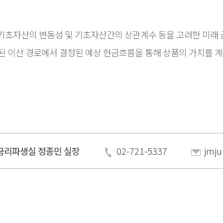
하며, 각 기초자산의 변동성 및 기초자산간의 상관계수 등을 고려한 미래
를 통해 생성된 이산 경로에서 결정된 예상 현금흐름을 통해 상품의 가치를 
금리파생실 정종민 실장
02-721-5337
jmju