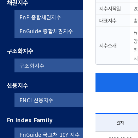
채권지수
지수시작일
20
FnP 종합채권지수
대표지수
총
FnGuide 종합채권지수
F
양
지수소개
최
구조화지수
지
구조화지수
신용지수
FNCI 신용지수
Fn Index Family
일자
FnGuide 국고채 10Y 지수